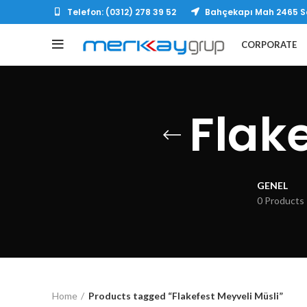
Telefon: (0312) 278 39 52
Bahçekapı Mah 2465 So
CORPORATE
Flake
GENEL
0 Products
Home
Products tagged “Flakefest Meyveli Müsli”