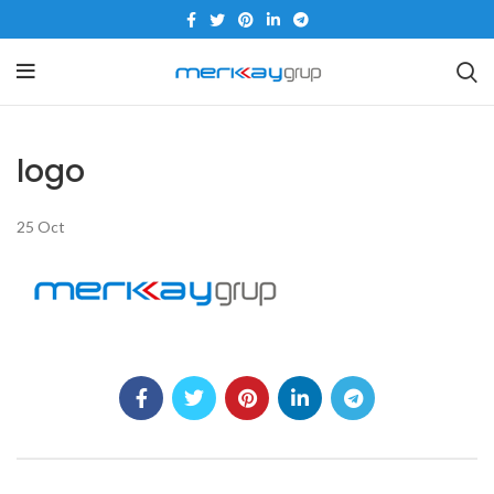
logo
25
Oct