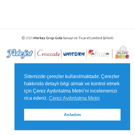
2021
Merkay Grup Gıda
Sanayi ve Ticaret Limited Şirketi
Sitemizde çerezler kullanılmaktadır. Çerezler
hakkında detaylı bilgi almak ve kontrol etmek
için Çerez Aydınlatma Metni’ni incelemenizi
rica ederiz.
Çerez Aydınlatma Metni
Anladım