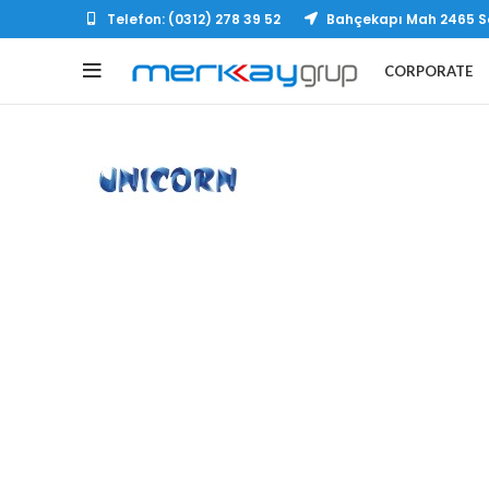
Telefon: (0312) 278 39 52
Bahçekapı Mah 2465 So
CORPORATE