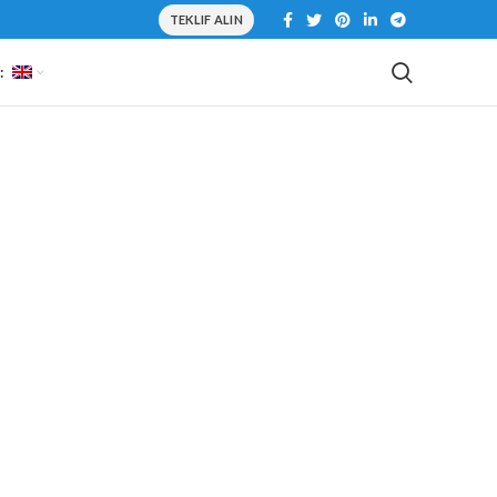
TEKLIF ALIN
: