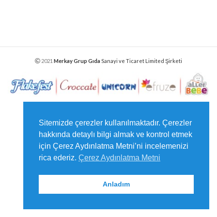
2021
Merkay Grup Gıda
Sanayi ve Ticaret Limited Şirketi
Sitemizde çerezler kullanılmaktadır. Çerezler
hakkında detaylı bilgi almak ve kontrol etmek
için Çerez Aydınlatma Metni’ni incelemenizi
rica ederiz.
Çerez Aydınlatma Metni
Anladım