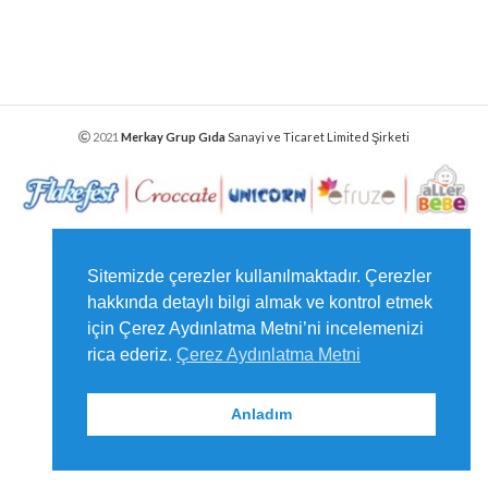
2021
Merkay Grup Gıda
Sanayi ve Ticaret Limited Şirketi
Sitemizde çerezler kullanılmaktadır. Çerezler
hakkında detaylı bilgi almak ve kontrol etmek
için Çerez Aydınlatma Metni’ni incelemenizi
rica ederiz.
Çerez Aydınlatma Metni
Anladım