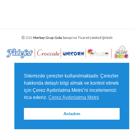
2021
Merkay Grup Gıda
Sanayi ve Ticaret Limited Şirketi
Sitemizde çerezler kullanılmaktadır. Çerezler
hakkında detaylı bilgi almak ve kontrol etmek
için Çerez Aydınlatma Metni’ni incelemenizi
rica ederiz.
Çerez Aydınlatma Metni
Anladım